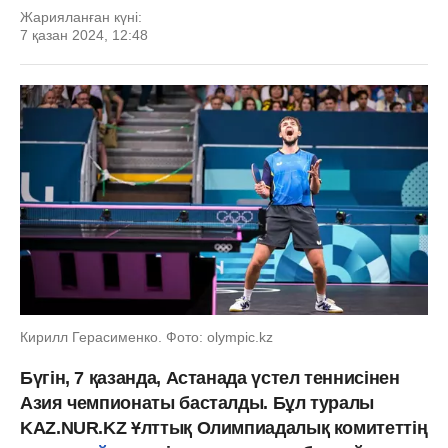
Жарияланған күні:
7 қазан 2024, 12:48
Кирилл Герасименко. Фото: olympic.kz
Бүгін, 7 қазанда, Астанада үстел теннисінен
Азия чемпионаты басталды. Бұл туралы
KAZ.NUR.KZ Ұлттық Олимпиадалық комитеттің