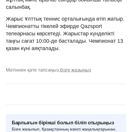
салынбақ.
Жарыс Ұлттық теннис орталығында өтіп жатыр.
Чемпионатты тікелей эфирде Qazsport
телеарнасы көрсетеді. Жарыстар күнделікті
таңғы сағат 10:00-де басталады. Чемпионат 13
қазан күні аяқталады.
Мәтіннен қате тапсаңыз,
бізге жазыңыз
Барлығын бірінші болып біліп отырыңыз
Бізге жазылып, Қазақстанның өзекті жаңалықтарынан,