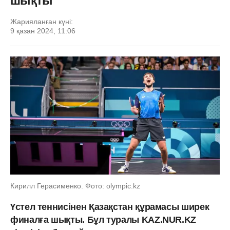
шықты
Жарияланған күні:
9 қазан 2024, 11:06
Кирилл Герасименко. Фото: olympic.kz
Үстел теннисінен Қазақстан құрамасы ширек
финалға шықты. Бұл туралы KAZ.NUR.KZ