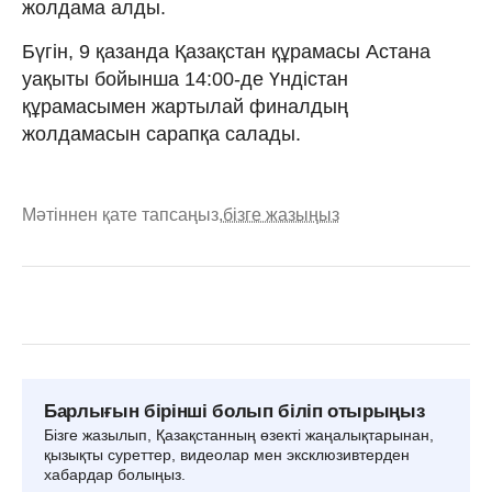
жолдама алды.
Бүгін, 9 қазанда Қазақстан құрамасы Астана
уақыты бойынша 14:00-де Үндістан
құрамасымен жартылай финалдың
жолдамасын сарапқа салады.
Мәтіннен қате тапсаңыз,
бізге жазыңыз
Барлығын бірінші болып біліп отырыңыз
Бізге жазылып, Қазақстанның өзекті жаңалықтарынан,
қызықты суреттер, видеолар мен эксклюзивтерден
хабардар болыңыз.