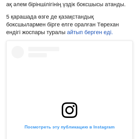
ақ әлем біріншілігінің үздік боксшысы атанды.
5 қарашада өзге де қазақстандық
боксшылармен бірге елге оралған Төрехан
ендігі жоспары туралы
айтып берген еді.
Посмотреть эту публикацию в Instagram