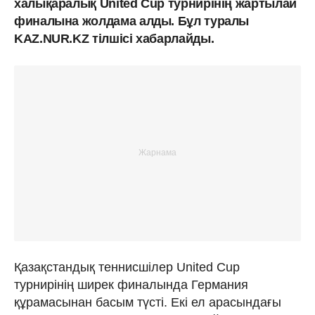
халықаралық United Cup турнирінің жартылай
финалына жолдама алды. Бұл туралы
KAZ.NUR.KZ тілшісі хабарлайды.
Қазақстандық теннисшілер United Cup
турнирінің ширек финалында Германия
құрамасынан басым түсті. Екі ел арасындағы