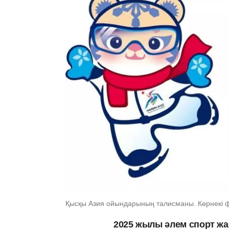
Қысқы Азия ойындарының талисманы. Көрнекі фо
2025 жылы әлем спорт ж