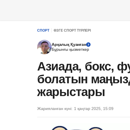
СПОРТ
ӨЗГЕ СПОРТ ТҮРЛЕРІ
Арқалық Қуанған
Бұрынғы қызметкер
Азиада, бокс, 
болатын маңыз
жарыстары
Жарияланған күні:
1 қаңтар 2025, 15:09