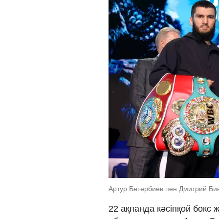
Артур Бетербиев пен Дмитрий Бив
22 ақпанда кәсіпқой бокс