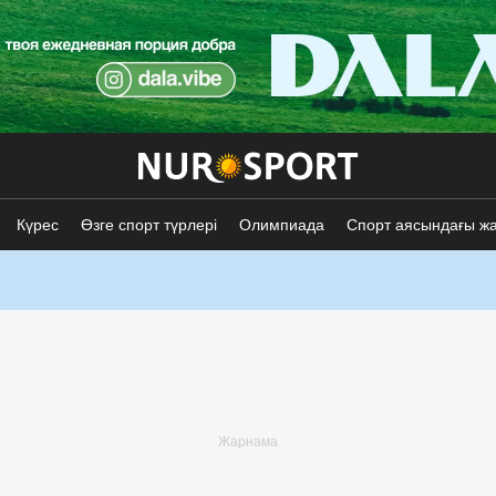
Күрес
Өзге спорт түрлері
Олимпиада
Спорт аясындағы ж