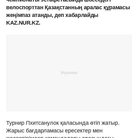
велоспорттан Қазақстанның аралас құрамасы
жеңімпаз атанды, деп хабарлайды
KAZ.NUR.KZ.
Турнир Пхитсанулок қаласында өтіп жатыр.
Жарыс бағдарламасы ересектер мен