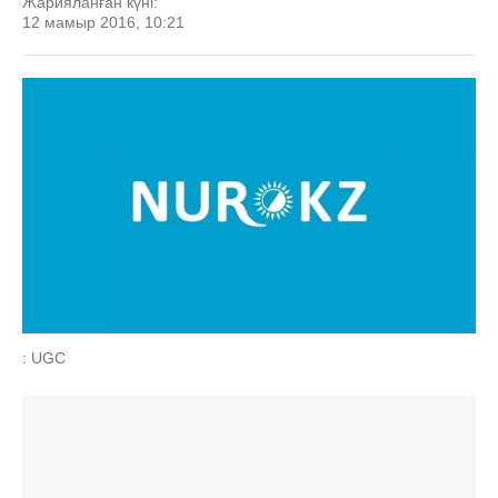
Жарияланған күні:
12 мамыр 2016, 10:21
: UGC