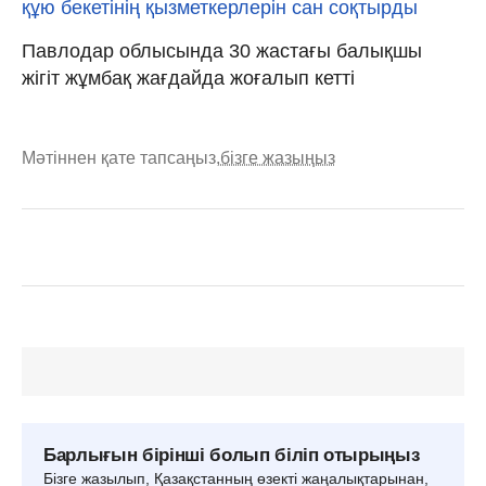
құю бекетінің қызметкерлерін сан соқтырды
Павлодар облысында 30 жастағы балықшы
жігіт жұмбақ жағдайда жоғалып кетті
Мәтіннен қате тапсаңыз,
бізге жазыңыз
Барлығын бірінші болып біліп отырыңыз
Бізге жазылып, Қазақстанның өзекті жаңалықтарынан,