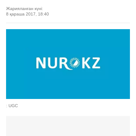
Жарияланған күні:
8 қараша 2017, 18:40
: UGC