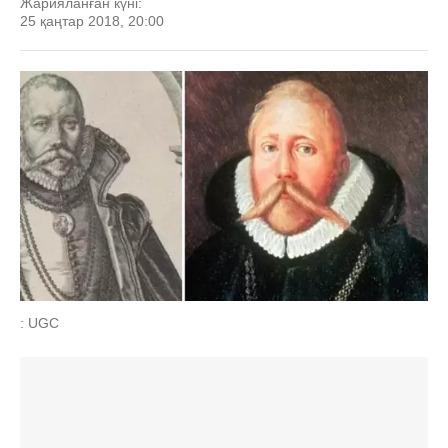
Жарияланған күні:
25 қаңтар 2018, 20:00
: UGC