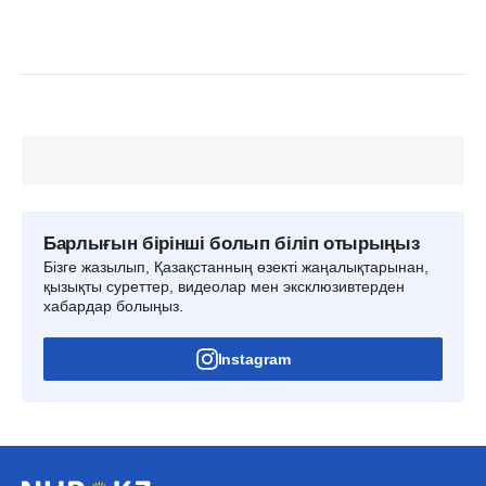
Барлығын бірінші болып біліп отырыңыз
Бізге жазылып, Қазақстанның өзекті жаңалықтарынан,
қызықты суреттер, видеолар мен эксклюзивтерден
хабардар болыңыз.
Instagram