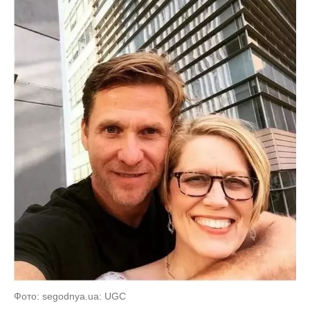
Фото: segodnya.ua: UGC