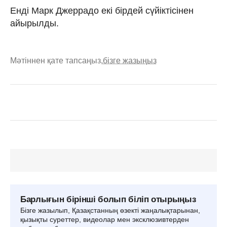
Енді Марк Джеррадо екі бірдей сүйіктісінен
айырылды.
Мәтіннен қате тапсаңыз,
бізге жазыңыз
Барлығын бірінші болып біліп отырыңыз
Бізге жазылып, Қазақстанның өзекті жаңалықтарынан,
қызықты суреттер, видеолар мен эксклюзивтерден