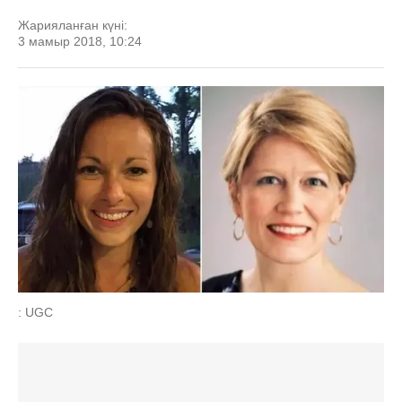
Жарияланған күні:
3 мамыр 2018, 10:24
: UGC