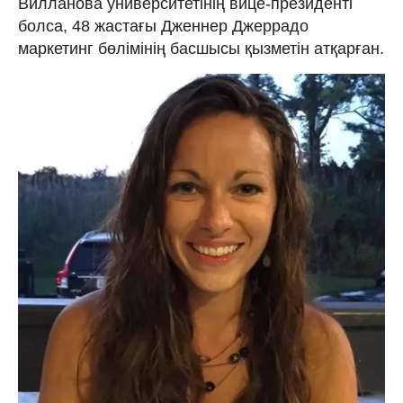
Вилланова университетінің вице-президенті
болса, 48 жастағы Дженнер Джеррадо
маркетинг бөлімінің басшысы қызметін атқарған.