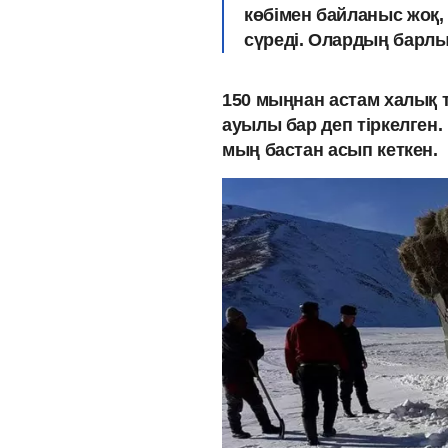
көбімен байланыс жоқ,
сүреді. Олардың барлы
150 мыңнан астам халық 
ауылы бар деп тіркелген.
мың бастан асып кеткен.