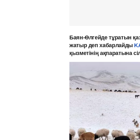
Баян-Өлгейде тұратын қа
жатыр деп хабарлайды
K
қызметінің ақпаратына сі