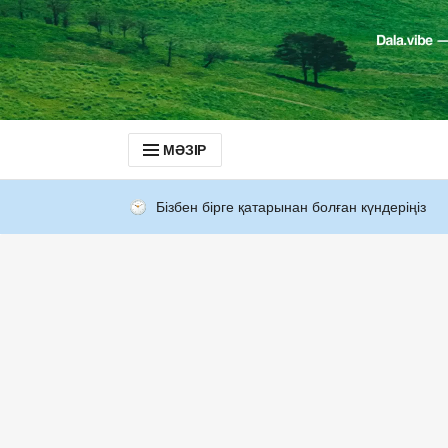
МӘЗІР
Бізбен бірге қатарынан болған күндеріңіз