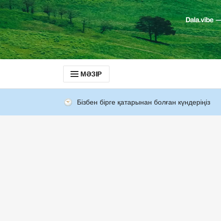
МӘЗІР
Бізбен бірге қатарынан болған күндеріңіз