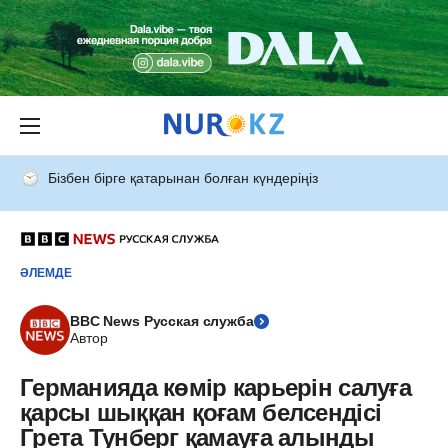
Бізбен бірге қатарынан болған күндеріңіз
ӘЛЕМДЕ
BBC News Русская служба
Автор
Германияда көмір карьерін салуға
қарсы шыққан қоғам белсендісі
Грета Тунберг қамауға алынды