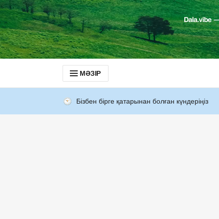
МӘЗІР
Бізбен бірге қатарынан болған күндеріңіз