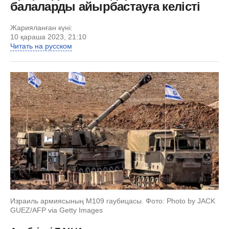
балаларды айырбастауға келісті
Жарияланған күні:
10 қараша 2023, 21:10
Читать на русском
Израиль армиясының M109 гаубицасы. Фото: Photo by JACK
GUEZ/AFP via Getty Images