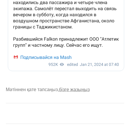
Мәтіннен қате тапсаңыз,
бізге жазыңыз