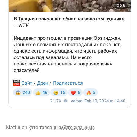
Мәтіннен қате тапсаңыз,
бізге жазыңыз