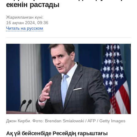
екенін растады
Жарияланған күні:
16 ақпан 2024, 09:36
Читать на русском
Джон Кирби. Фото: Brendan Smialowski / AFP / Getty Images
Ақ үй бейсенбіде Ресейдің ғарыштағы