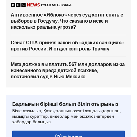
Антивоенное «Яблоко» через суд хотят снять с
выборов в Госдуму. Что сказано в иске и
насколько реальна угроза?
Сенат США принял закон об «адских санкциях»
против России. И отдал контроль Трампу
Meta должна выплатить 567 млн долларов из-за
нанесенного вреда детской психике,
постановил суд в Нью-Мексико
Барлығын бірінші болып біліп отырыңыз
Бізге жазылып, Қазақстанның өзекті жаңалықтарынан,
қызықты суреттер, видеолар мен эксклюзивтерден
хабардар болыңыз.
Instagram