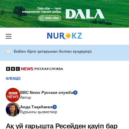
Бізбен бірге қатарынан болған күндеріңіз
ӘЛЕМДЕ
BBC News Русская служба
Автор
Аида Тақабаева
Бұрынғы қызметкер
Ақ үй ғарышта Ресейден қауіп бар