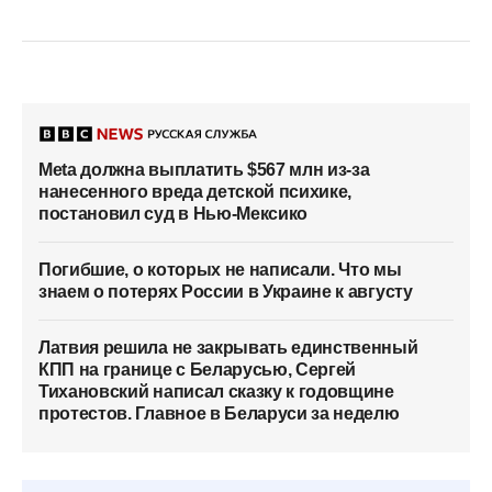
Meta должна выплатить $567 млн из-за
нанесенного вреда детской психике,
постановил суд в Нью-Мексико
Погибшие, о которых не написали. Что мы
знаем о потерях России в Украине к августу
Латвия решила не закрывать единственный
КПП на границе с Беларусью, Сергей
Тихановский написал сказку к годовщине
протестов. Главное в Беларуси за неделю