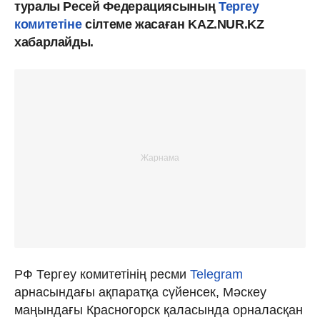
туралы Ресей Федерациясының
Тергеу
комитетіне
сілтеме жасаған KAZ.NUR.KZ
хабарлайды.
РФ Тергеу комитетінің ресми
Telegram
арнасындағы ақпаратқа сүйенсек, Мәскеу
маңындағы Красногорск қаласында орналасқан