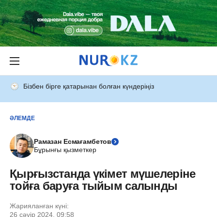
Бізбен бірге қатарынан болған күндеріңіз
ӘЛЕМДЕ
Рамазан Есмағамбетов
Бұрынғы қызметкер
Қырғызстанда үкімет мүшелеріне
тойға баруға тыйым салынды
Жарияланған күні:
26 сәуір 2024, 09:58