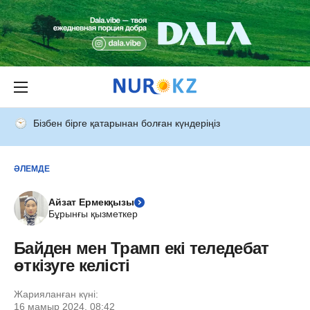
Бізбен бірге қатарынан болған күндеріңіз
ӘЛЕМДЕ
Айзат Ермекқызы
Бұрынғы қызметкер
Байден мен Трамп екі теледебат
өткізуге келісті
Жарияланған күні:
16 мамыр 2024, 08:42