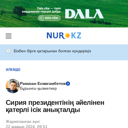
Бізбен бірге қатарынан болған күндеріңіз
ӘЛЕМДЕ
Рамазан Есмағамбетов
Бұрынғы қызметкер
Сирия президентінің әйелінен
қатерлі ісік анықталды
Жарияланған күні:
22 мамыр 2024, 09:51