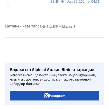
Мәтіннен қате тапсаңыз,
бізге жазыңыз
Барлығын бірінші болып біліп отырыңыз
Бізге жазылып, Қазақстанның өзекті жаңалықтарынан,
қызықты суреттер, видеолар мен эксклюзивтерден
хабардар болыңыз.
Instagram