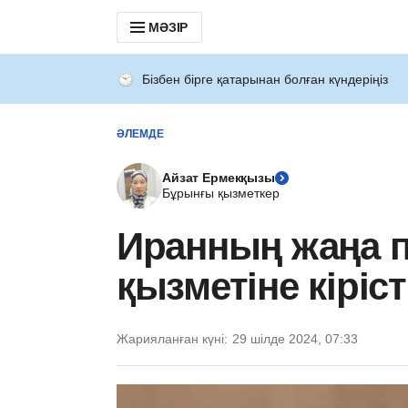
МӘЗІР
Бізбен бірге қатарынан болған күндеріңіз
ӘЛЕМДЕ
Айзат Ермекқызы
Бұрынғы қызметкер
Иранның жаңа п
қызметіне кіріст
Жарияланған күні:
29 шілде 2024, 07:33