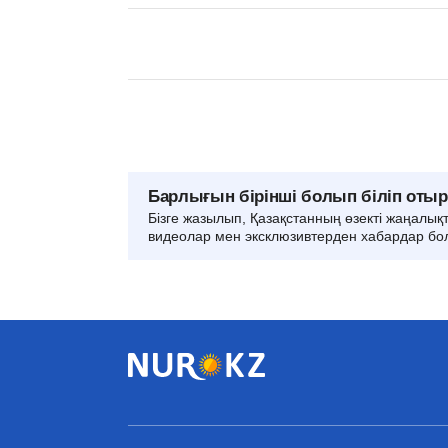
Барлығын бірінші болып біліп оты
Бізге жазылып, Қазақстанның өзекті жаңалық
видеолар мен эксклюзивтерден хабардар бо