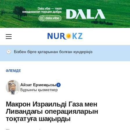
Бізбен бірге қатарынан болған күндеріңіз
ӘЛЕМДЕ
Айзат Ермекқызы
Бұрынғы қызметкер
Макрон Израильді Газа мен
Ливандағы операцияларын
тоқтатуға шақырды