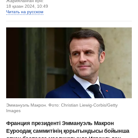
Жарияланған күні:
18 қазан 2024, 10:49
Читать на русском
Эммануэль Макрон. Фото: Christian Liewig-Corbis/Getty
Images
Франция президенті Эммануэль Макрон
Еуроодақ саммитінің қорытындысы бойынша