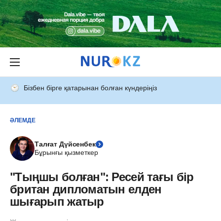
Бізбен бірге қатарынан болған күндеріңіз
ӘЛЕМДЕ
Талғат Дүйсенбек
Бұрынғы қызметкер
"Тыңшы болған": Ресей тағы бір
британ дипломатын елден
шығарып жатыр