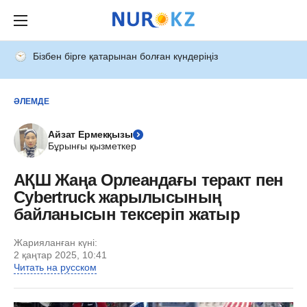
Бізбен бірге қатарынан болған күндеріңіз
ӘЛЕМДЕ
Айзат Ермекқызы
Бұрынғы қызметкер
АҚШ Жаңа Орлеандағы теракт пен
Cybertruck жарылысының
байланысын тексеріп жатыр
Жарияланған күні:
2 қаңтар 2025, 10:41
Читать на русском