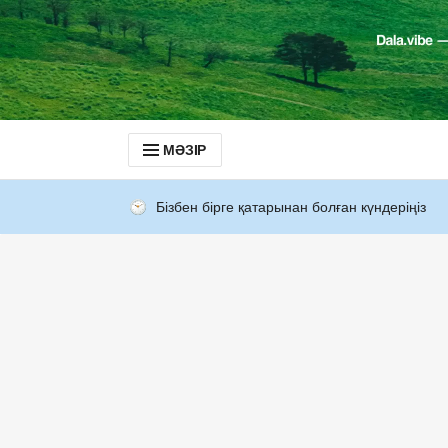
МӘЗІР
Бізбен бірге қатарынан болған күндеріңіз