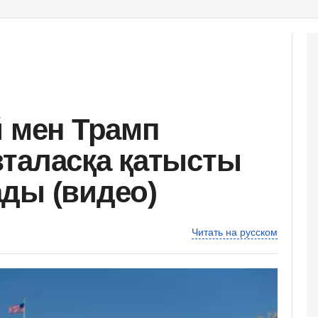
й мен Трамп
таласқа қатысты
ды (видео)
Читать на русском