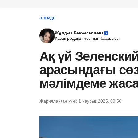
ӘЛЕМДЕ
Жұлдыз Кенжегалиева
Қазақ редакциясының басшысы
Ақ үй Зеленски
арасындағы сөз
мәлімдеме жаса
Жарияланған күні:
1 наурыз 2025, 09:56