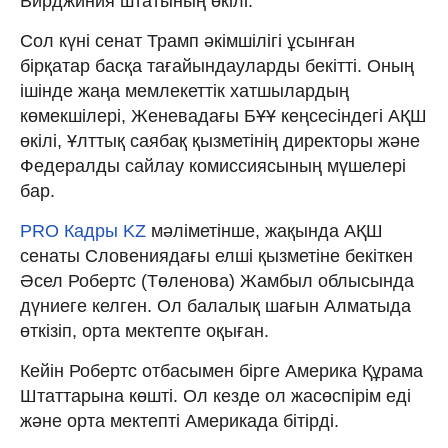
Вирджиния штатының өкілі.
Сол күні сенат Трамп әкімшілігі ұсынған
бірқатар басқа тағайындауларды бекітті. Оның
ішінде жаңа мемлекеттік хатшылардың
көмекшілері, Женевадағы БҰҰ кеңсесіндегі АҚШ
өкілі, Ұлттық саябақ қызметінің директоры және
Федералды сайлау комиссиясының мүшелері
бар.
PRO Кадры KZ
мәліметінше, жақында АҚШ
сенаты Словениядағы елші қызметіне бекіткен
Әсел Робертс (Төленова) Жамбыл облысында
дүниеге келген. Ол балалық шағын Алматыда
өткізіп, орта мектепте оқыған.
Кейін Робертс отбасымен бірге Америка Құрама
Штаттарына көшті. Ол кезде ол жасөспірім еді
және орта мектепті Америкада бітірді.