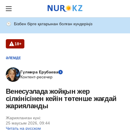
Бізбен бірге қатарынан болған күндеріңіз
18+
ӘЛЕМДЕ
Гүлмира Ерубаева
Контент-ресечер
Венесуэлада жойқын жер
сілкінісінен кейін төтенше жағдай
жарияланды
Жарияланған күні:
25 маусым 2026, 09:44
Читать на русском