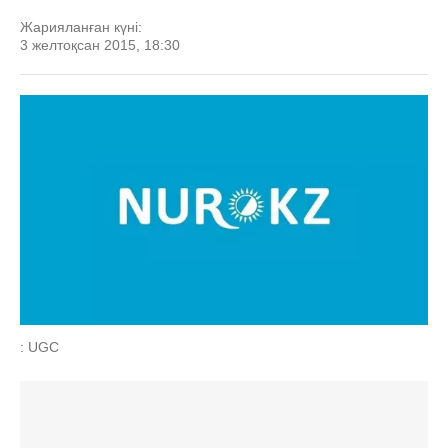
Жарияланған күні:
3 желтоқсан 2015, 18:30
: UGC