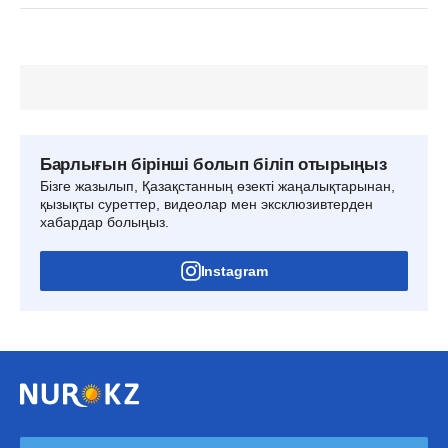
Барлығын бірінші болып біліп отырыңыз
Бізге жазылып, Қазақстанның өзекті жаңалықтарынан,
қызықты суреттер, видеолар мен эксклюзивтерден
хабардар болыңыз.
Instagram