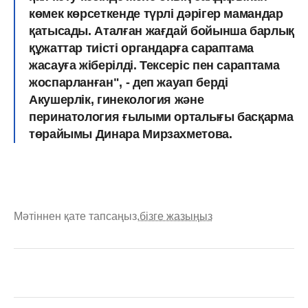
көмек көрсеткенде түрлі дәрігер мамандар
қатысады. Аталған жағдай бойынша барлық
құжаттар тиісті органдарға сараптама
жасауға жіберілді. Тексеріс пен сараптама
жоспарланған", - деп жауап берді
Акушерлік, гинекология және
перинатология ғылыми орталығы басқарма
төрайымы Динара Мирзахметова.
Мәтіннен қате тапсаңыз,
бізге жазыңыз