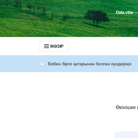
МӘЗІР
Бізбен бірге қатарынан болған күндеріңіз
Өкінішке