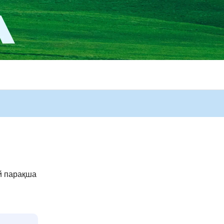
й парақша