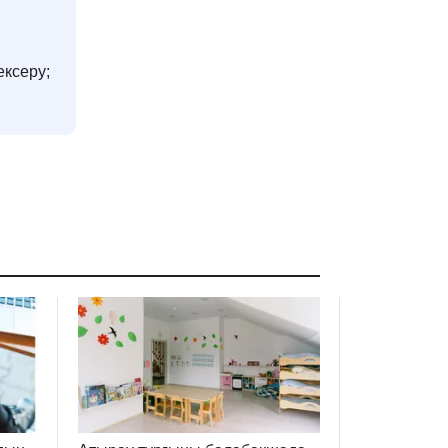
ексеру;