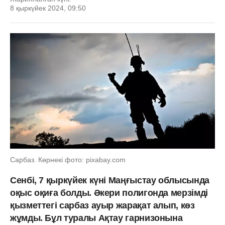
8 қыркүйек 2024, 09:50
Сарбаз. Көрнекі фото: pixabay.com
Сенбі, 7 қыркүйек күні Маңғыстау облысында
оқыс оқиға болды. Әкери полигонда мерзімді
қызметтегі сарбаз ауыр жарақат алып, көз
жұмды. Бұл туралы Ақтау гарнизонына