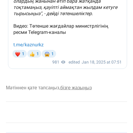
Мәтіннен қате тапсаңыз,
бізге жазыңыз