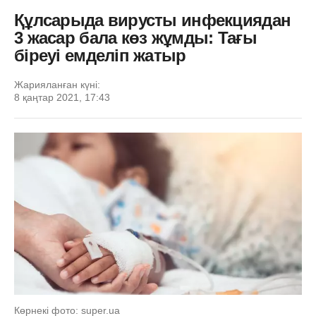
Құлсарыда вирусты инфекциядан
3 жасар бала көз жұмды: Тағы
біреуі емделіп жатыр
Жарияланған күні:
8 қаңтар 2021, 17:43
Көрнекі фото: super.ua