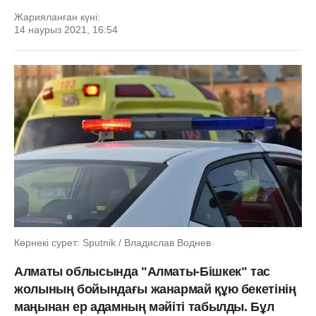
Жарияланған күні:
14 наурыз 2021, 16:54
Көрнекі сурет: Sputnik / Владислав Воднев
Алматы облысында "Алматы-Бішкек" тас
жолының бойындағы жанармай құю бекетінің
маңынан ер адамның мәйіті табылды. Бұл