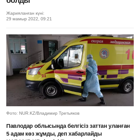
болды
Жарияланған күні:
29 мамыр 2022, 09:21
Фото: NUR.KZ/Владимир Третьяков
Павлодар облысында белгісіз заттан уланған
5 адам көз жұмды, деп хабарлайды