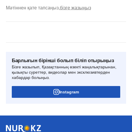
Мәтіннен қате тапсаңыз,
бізге жазыңыз
Барлығын бірінші болып біліп отырыңыз
Бізге жазылып, Қазақстанның өзекті жаңалықтарынан,
қызықты суреттер, видеолар мен эксклюзивтерден
хабардар болыңыз.
Instagram