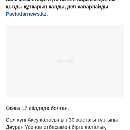
қызды құтқарып қалды, деп хабарлайды
Pavlodarnews.kz
.
Оқиға 17 шілдеде болған.
Сол күні Ақсу қаласының 30 жастағы тұрғыны
Дәурен Үсенов отбасымен бірге қалалық