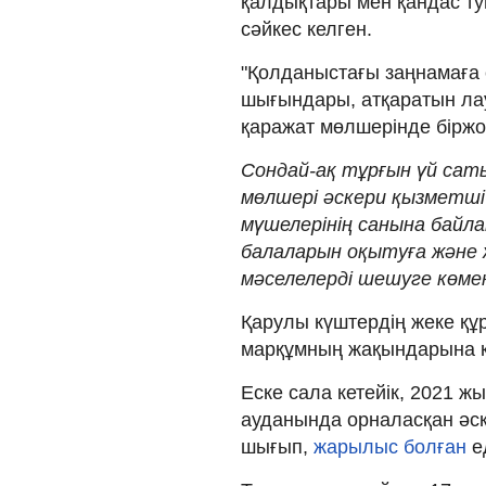
қалдықтары мен қандас т
сәйкес келген.
"Қолданыстағы заңнамаға
шығындары, атқаратын л
қаражат мөлшерінде біржо
Сондай-ақ тұрғын үй сат
мөлшері әскери қызметші
мүшелерінің санына бай
балаларын оқытуға және 
мәселелерді шешуге көмек 
Қарулы күштердің жеке құ
марқұмның жақындарына қ
Еске сала кетейік, 2021 
ауданында орналасқан әск
шығып,
жарылыс болған
е