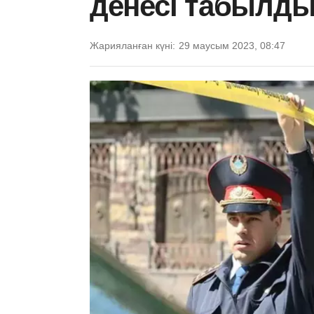
денесі табылд
Жарияланған күні:
29 маусым 2023, 08:47