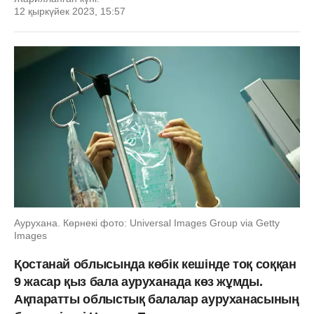
12 қыркүйек 2023, 15:57
Аурухана. Көрнекі фото: Universal Images Group via Getty
Images
Қостанай облысында көбік кешінде тоқ соққан
9 жасар қыз бала ауруханада көз жұмды.
Ақпаратты облыстық балалар ауруханасының