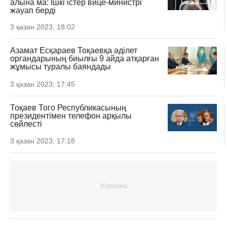
алына ма: Ішкі істер вице-министрі
жауап берді
3 қазан 2023, 18:02
Азамат Есқараев Тоқаевқа әділет
органдарының биылғы 9 айда атқарған
жұмысы туралы баяндады
3 қазан 2023, 17:45
Тоқаев Того Республикасының
президентімен телефон арқылы
сөйлесті
3 қазан 2023, 17:18