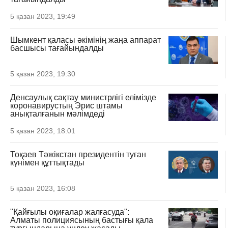
5 қазан 2023, 19:49
Шымкент қаласы әкімінің жаңа аппарат
басшысы тағайындалды
5 қазан 2023, 19:30
Денсаулық сақтау министрлігі елімізде
коронавирустың Эрис штамы
анықталғанын мәлімдеді
5 қазан 2023, 18:01
Тоқаев Тәжікстан президентін туған
күнімен құттықтады
5 қазан 2023, 16:08
"Қайғылы оқиғалар жалғасуда":
Алматы полициясының бастығы қала