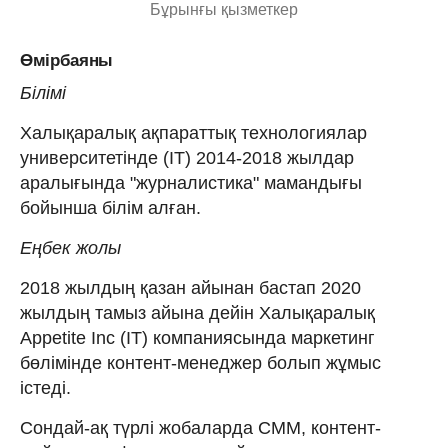
Бұрынғы қызметкер
Өмірбаяны
Білімі
Халықаралық ақпараттық технологиялар
университетінде (IT) 2014-2018 жылдар
аралығында "журналистика" мамандығы
бойынша білім алған.
Еңбек жолы
2018 жылдың қазан айынан бастап 2020
жылдың тамыз айына дейін Халықаралық
Appetite Inc (IT) компаниясында маркетинг
бөлімінде контент-менеджер болып жұмыс
істеді.
Сондай-ақ түрлі жобаларда СММ, контент-