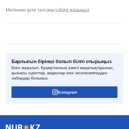
Мәтіннен қате тапсаңыз,
бізге жазыңыз
Барлығын бірінші болып біліп отырыңыз
Бізге жазылып, Қазақстанның өзекті жаңалықтарынан,
қызықты суреттер, видеолар мен эксклюзивтерден
хабардар болыңыз.
Instagram