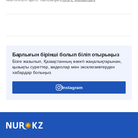
Барлығын бірінші болып біліп отырыңыз
Бізге жазылып, Қазақстанның өзекті жаңалықтарынан,
қызықты суреттер, видеолар мен эксклюзивтерден
хабардар болыңыз.
Instagram