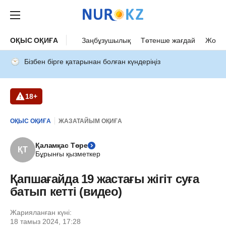
ОҚЫС ОҚИҒА
Заңбұзушылық
Төтенше жағдай
Жол а
Бізбен бірге қатарынан болған күндеріңіз
18+
ОҚЫС ОҚИҒА
ЖАЗАТАЙЫМ ОҚИҒА
Қаламқас Төре
ҚТ
Бұрынғы қызметкер
Қапшағайда 19 жастағы жігіт суға
батып кетті (видео)
Жарияланған күні:
18 тамыз 2024, 17:28