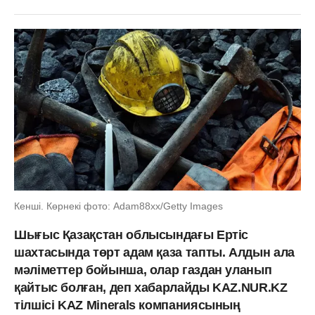
Кенші. Көрнекі фото: Adam88xx/Getty Images
Шығыс Қазақстан облысындағы Ертіс
шахтасында төрт адам қаза тапты. Алдын ала
мәліметтер бойынша, олар газдан уланып
қайтыс болған, деп хабарлайды KAZ.NUR.KZ
тілшісі KAZ Minerals компаниясының